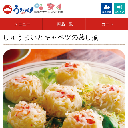
メニュー
商品一覧
カート
しゅうまいとキャベツの蒸し煮