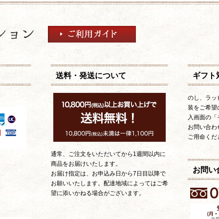
送料・発送について
ギフト
のし、ラッ
装をご希望
入画面の「
お問い合わ
ご用命くだ
通常、ご注文をいただいてから1週間以内に
商品をお届けいたします。
お問い
お届け指定は、お申込み日から7日目以降で
お願いいたします。配達地域によってはご希
望に添いかねる場合がございます。