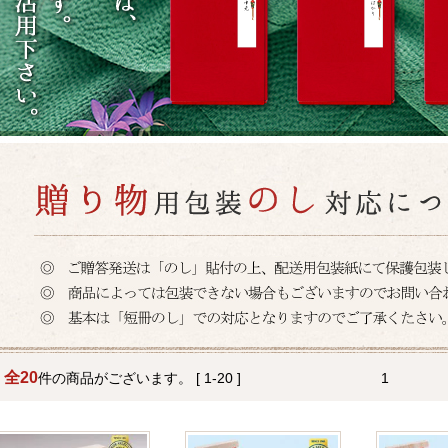
全20
1
件の商品がございます。 [ 1-20 ]