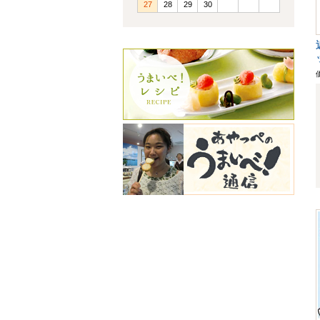
27
28
29
30