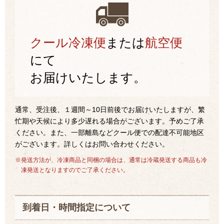
クール冷凍便
または
航空便
にて
お届けいたします。
通常、受注後、１週間～10日前後でお届けいたしますが、繁
忙期や天候により多少遅れる場合がございます。予めご了承
ください。また、一部離島などクール便での配達不可能地区
がございます。詳しくはお問い合わせください。
※発送方法が、冷凍商品と同梱の場合は、通常は冷蔵発送する商品も冷
凍発送となりますのでご了承ください。
到着日・時間指定について