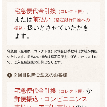
宅急便代金引換
、
（コレクト便）
または
前払い
（指定銀行口座への
扱いとさせていただき
振込）
ます。
宅急便代金引換（コレクト便）の場合は手数料は弊社が負担
いたします。前払いの場合は指定口座をご案内いたしますの
で、ご入金確認後の出荷となります。
２回目以降ご注文のお客様
宅急便代金引換
か
（コレクト便）
郵便振込・コンビニエンス