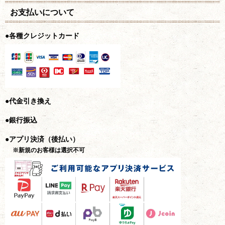
お支払いについて
●各種クレジットカード
●代金引き換え
●銀行振込
●アプリ決済（後払い）
※新規のお客様は選択不可