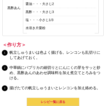
醤油・・・大さじ2
黒酢あん
黒酢・・・大さじ3
塩・・・小さじ1/3
水溶き片栗粉
＜作り方＞
帆立しゅうまいは色よく揚げる。レンコンも乱切りに
してあげておく。
中華鍋にパプリカの細切りとにんにくの芽をサッと炒
め、黒酢あんのあわせ調味料を加え煮立てとろみをつ
ける。
揚げたての帆立しゅうまいとレンコンを加え絡める。
レシピ一覧に戻る