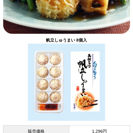
帆立しゅうまい 8個入
販売価格
1,296円