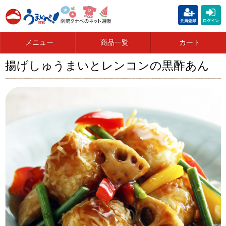
メニュー
商品一覧
カート
揚げしゅうまいとレンコンの黒酢あん