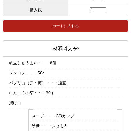
購入数
材料4人分
帆立しゅうまい・・・8個
レンコン・・・50g
パプリカ（赤・黄）・・・適宜
にんにくの芽・・・30g
揚げ油
スープ・・・2/3カップ
砂糖・・・大さじ3