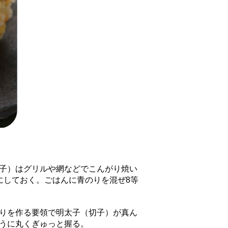
子）はグリルや網などでこんがり焼い
にしておく。ごはんに青のりを混ぜ8等
りを作る要領で明太子（切子）が真ん
うに丸くぎゅっと握る。