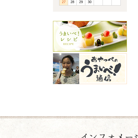
27
28
29
30