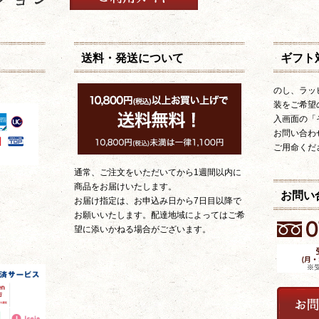
送料・発送について
ギフト
のし、ラッ
装をご希望
入画面の「
お問い合わ
ご用命くだ
通常、ご注文をいただいてから1週間以内に
商品をお届けいたします。
お問い
お届け指定は、お申込み日から7日目以降で
お願いいたします。配達地域によってはご希
望に添いかねる場合がございます。