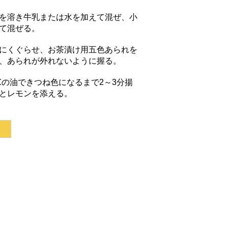
を溶き牛乳または水を加えて混ぜ、小
て混ぜる。
にくぐらせ、お茶漬け用五色あられを
、あられが外れないように握る。
90℃の油できつね色になるまで2～3分揚
とレモンを添える。