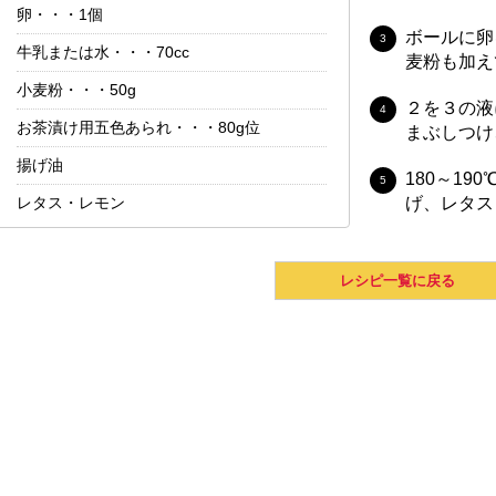
卵・・・1個
ボールに卵
牛乳または水・・・70cc
麦粉も加え
小麦粉・・・50g
２を３の液
お茶漬け用五色あられ・・・80g位
まぶしつけ
揚げ油
180～1
レタス・レモン
げ、レタス
レシピ一覧に戻る