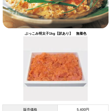
ぶっこみ明太子1kg【訳あり】 無着色
販売価格
5,400円