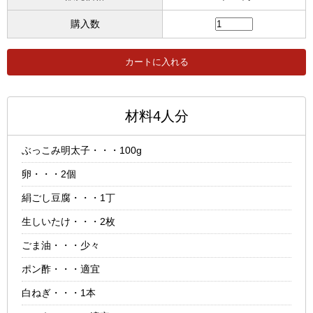
購入数
材料4人分
ぶっこみ明太子・・・100g
卵・・・2個
絹ごし豆腐・・・1丁
生しいたけ・・・2枚
ごま油・・・少々
ポン酢・・・適宜
白ねぎ・・・1本