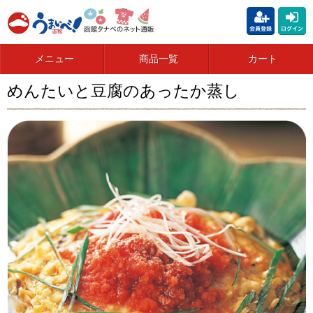
メニュー
商品一覧
カート
めんたいと豆腐のあったか蒸し