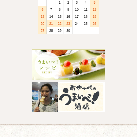
1
2
3
4
5
6
7
8
9
10
11
12
13
14
15
16
17
18
19
20
21
22
23
24
25
26
27
28
29
30