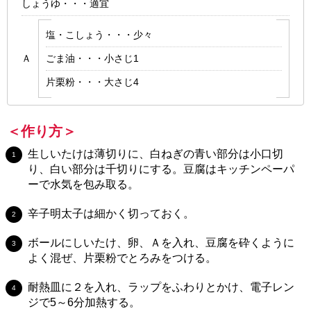
しょうゆ・・・適宜
塩・こしょう・・・少々
Ａ
ごま油・・・小さじ1
片栗粉・・・大さじ4
＜作り方＞
生しいたけは薄切りに、白ねぎの青い部分は小口切
り、白い部分は千切りにする。豆腐はキッチンペーパ
ーで水気を包み取る。
辛子明太子は細かく切っておく。
ボールにしいたけ、卵、Ａを入れ、豆腐を砕くように
よく混ぜ、片栗粉でとろみをつける。
耐熱皿に２を入れ、ラップをふわりとかけ、電子レン
ジで5～6分加熱する。