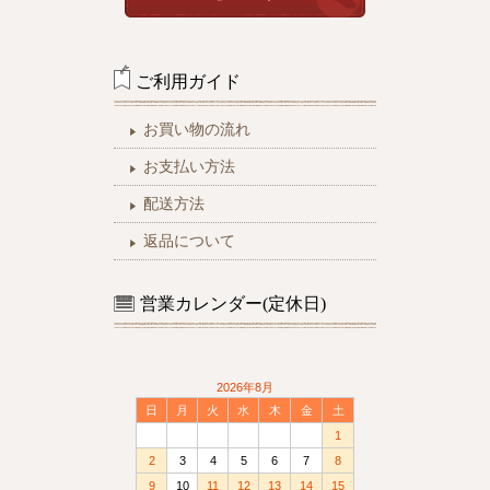
ご利用ガイド
お買い物の流れ
お支払い方法
配送方法
返品について
営業カレンダー(定休日)
2026年8月
日
月
火
水
木
金
土
1
2
3
4
5
6
7
8
9
10
11
12
13
14
15