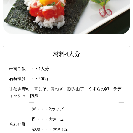
材料4人分
寿司ご飯・・・4人分
石狩漬け・・・200g
手巻き寿司、青しそ、青ねぎ、刻み山芋、うずらの卵、ラデ
ィッシュ、防風
米・・・2カップ
酢・・・大さじ2
合わせ酢
砂糖・・・大さじ2