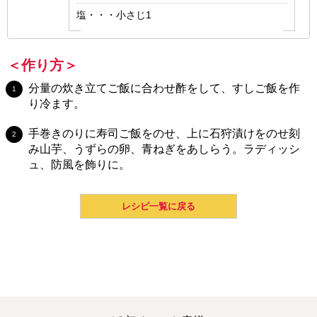
塩・・・小さじ1
＜作り方＞
分量の炊き立てご飯に合わせ酢をして、すしご飯を作
り冷ます。
手巻きのりに寿司ご飯をのせ、上に石狩漬けをのせ刻
み山芋、うずらの卵、青ねぎをあしらう。ラディッシ
ュ、防風を飾りに。
レシピ一覧に戻る