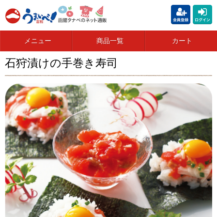
メニュー
商品一覧
カート
石狩漬けの手巻き寿司