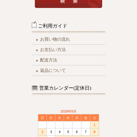
ご利用ガイド
お買い物の流れ
お支払い方法
配送方法
返品について
営業カレンダー(定休日)
2026年8月
日
月
火
水
木
金
土
1
2
3
4
5
6
7
8