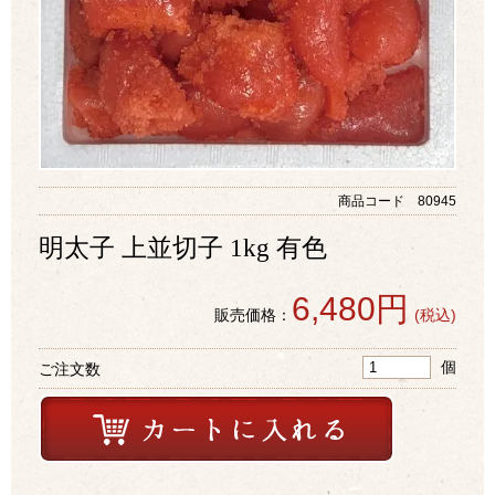
商品コード 80945
明太子 上並切子 1kg 有色
6,480円
販売価格：
(税込)
個
ご注文数