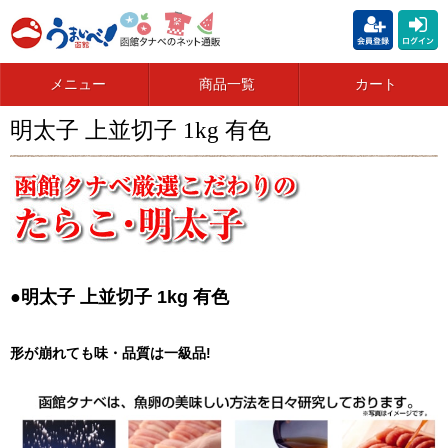
メニュー
商品一覧
カート
明太子 上並切子 1kg 有色
●明太子 上並切子 1kg 有色
形が崩れても味・品質は一級品!