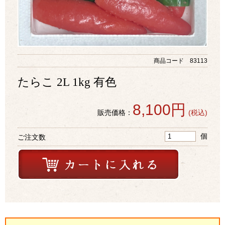
商品コード 83113
たらこ 2L 1kg 有色
8,100円
販売価格：
(税込)
個
ご注文数