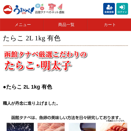
メニュー
商品一覧
カート
たらこ 2L 1kg 有色
●たらこ 2L 1kg 有色
職人が丹念に造り上げました。