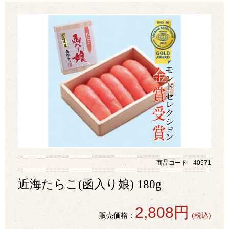
商品コード 40571
近海たらこ(函入り娘) 180g
2,808円
販売価格：
(税込)