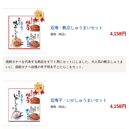
近海・帆立しゅうまいセット
4,158円
価格（税込）
函館タナベを代表する商品をギフト用にセットにしました。大人気の帆立しゅうま
いに、函館タナベ自慢の辛子明太子とたらこをセット。
近海子・いかしゅうまいセット
4,158円
価格（税込）