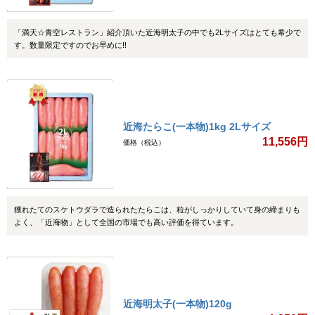
「満天☆青空レストラン」紹介頂いた近海明太子の中でも2Lサイズはとても希少で
す。数量限定ですのでお早めに!!
近海たらこ(一本物)1kg 2Lサイズ
11,556円
価格（税込）
獲れたてのスケトウダラで造られたたらこは、粒がしっかりしていて身の締まりも
よく、「近海物」として全国の市場でも高い評価を得ています。
近海明太子(一本物)120g