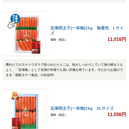
近海明太子(一本物)1kg 無着色 Lサイ
ズ
11,016円
価格（税込）
獲れたてのスケトウダラで造られたたらこは、粒がしっかりしていて身の締まりも
よく、「近海物」として全国の市場でも高い評価を得ています。今だからお届けで
きる「函館タナベ食品」の自信作!
近海明太子(一本物)1kg 2Lサイズ
11,556円
価格（税込）