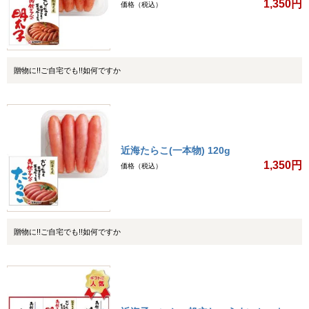
1,350円
価格（税込）
贈物に!!ご自宅でも!!如何ですか
近海たらこ(一本物) 120g
1,350円
価格（税込）
贈物に!!ご自宅でも!!如何ですか