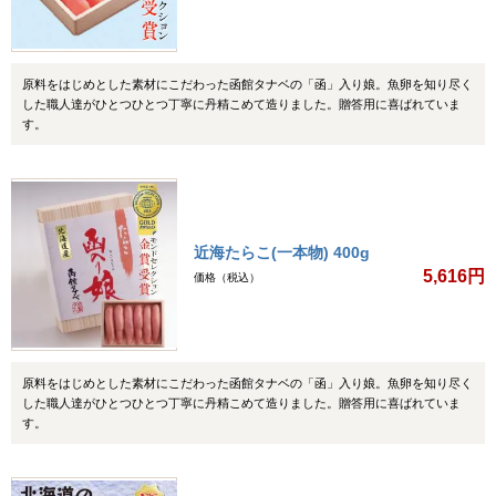
原料をはじめとした素材にこだわった函館タナベの「函」入り娘。魚卵を知り尽く
した職人達がひとつひとつ丁寧に丹精こめて造りました。贈答用に喜ばれていま
す。
近海たらこ(一本物) 400g
5,616円
価格（税込）
原料をはじめとした素材にこだわった函館タナベの「函」入り娘。魚卵を知り尽く
した職人達がひとつひとつ丁寧に丹精こめて造りました。贈答用に喜ばれていま
す。