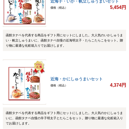
近海子・いか・帆立しゅうまいセット
5,454円
価格（税込）
函館タナベを代表する商品をギフト用にセットにしました。大人気のいかしゅうま
い・帆立しゅうまいに、函館タナベ自慢の近海明太子・たらこたらこをセット。贈
り物に最適な化粧箱入りでお届けします。
近海・かにしゅうまいセット
4,374円
価格（税込）
函館タナベを代表する商品をギフト用にセットにしました。大人気のかにしゅうま
いに、函館タナベ自慢の辛子明太子とたらこをセット。贈り物に最適な化粧箱入り
でお届けします。