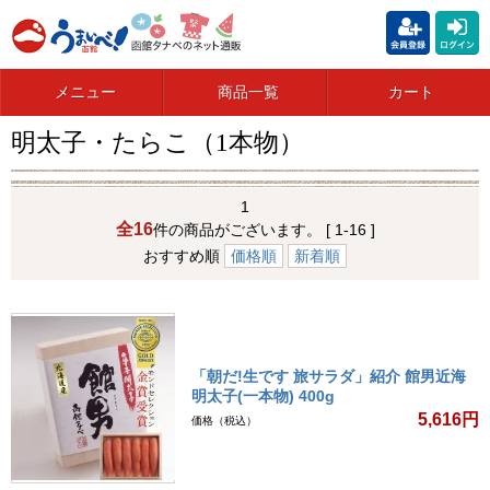
メニュー
商品一覧
カート
明太子・たらこ（1本物）
1
全16
件の商品がございます。 [ 1-16 ]
おすすめ順
価格順
新着順
「朝だ!生です 旅サラダ」紹介 館男近海
明太子(一本物) 400g
5,616円
価格（税込）