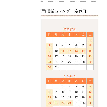
営業カレンダー(定休日)
2026年8月
日
月
火
水
木
金
土
1
2
3
4
5
6
7
8
9
10
11
12
13
14
15
16
17
18
19
20
21
22
23
24
25
26
27
28
29
30
31
2026年9月
日
月
火
水
木
金
土
1
2
3
4
5
6
7
8
9
10
11
12
13
14
15
16
17
18
19
20
21
22
23
24
25
26