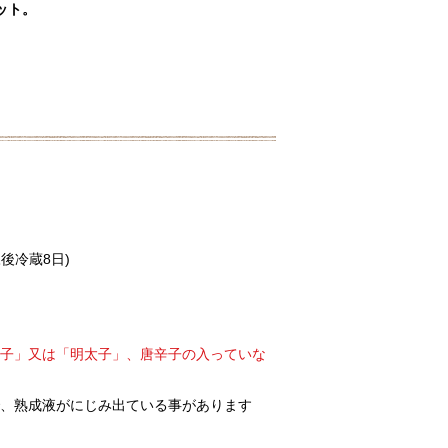
ット。
後冷蔵8日)
子」又は「明太子」、唐辛子の入っていな
、熟成液がにじみ出ている事があります