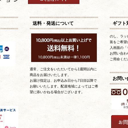
送料・発送について
ギフト
のし、ラッ
装をご希望
入画面の「
お問い合わ
ご用命くだ
通常、ご注文をいただいてから1週間以内に
商品をお届けいたします。
お問い
お届け指定は、お申込み日から7日目以降で
お願いいたします。配達地域によってはご希
望に添いかねる場合がございます。