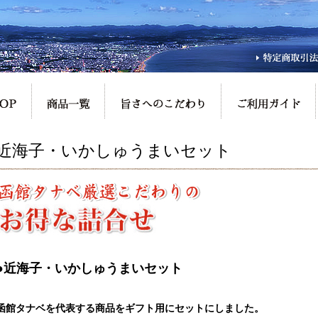
近海子・いかしゅうまいセット
●近海子・いかしゅうまいセット
函館タナベを代表する商品をギフト用にセットにしました。