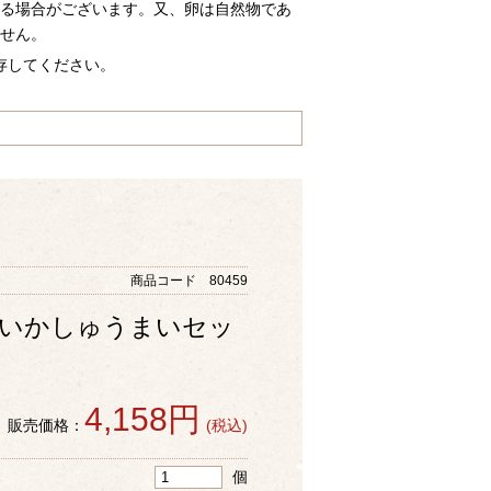
る場合がございます。又、卵は自然物であ
せん。
存してください。
商品コード 80459
・いかしゅうまいセッ
4,158円
販売価格：
(税込)
個