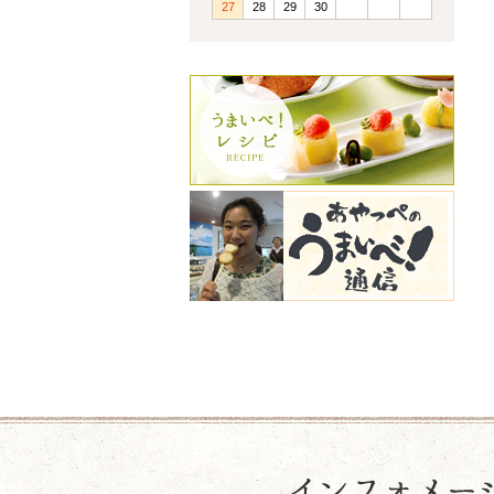
27
28
29
30