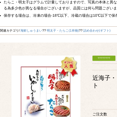
たらこ・明太子はグラムで計量しておりますので、写真の本体と異な
る為多少色が異なる場合がございますが、品質には何ら問題ございま
保存する場合は、冷凍の場合-18℃以下、冷蔵の場合は10℃以下で保
関連カテゴリ
海鮮しゅうまい
明太子・たらこ(1本物)
詰め合わせ(ギフト)
近海子
ト
ご注文数