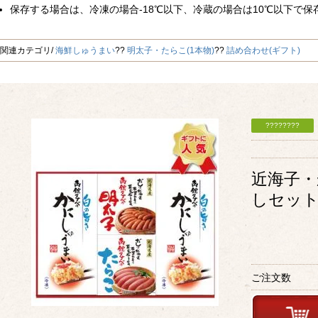
保存する場合は、冷凍の場合-18℃以下、冷蔵の場合は10℃以下で保
関連カテゴリ
海鮮しゅうまい
明太子・たらこ(1本物)
詰め合わせ(ギフト)
近海子
しセッ
ご注文数