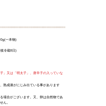
0g(一本物)
後冷蔵8日)
子」又は「明太子」、唐辛子の入っていな
、熟成液がにじみ出ている事があります
る場合がございます。又、卵は自然物であ
せん。