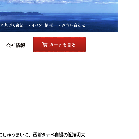
にしゅうまいに、函館タナベ自慢の近海明太