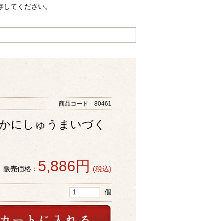
存してください。
商品コード 80461
・かにしゅうまいづく
ト
5,886円
販売価格：
(税込)
個