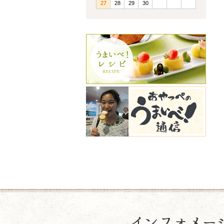
27
28
29
30