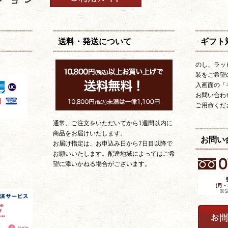
送料・発送について
ギフト
のし、ラッ
装をご希望
入画面の「
お問い合わ
ご用命くだ
通常、ご注文をいただいてから1週間以内に
商品をお届けいたします。
お問い
お届け指定は、お申込み日から7日目以降で
お願いいたします。配達地域によってはご希
望に添いかねる場合がございます。