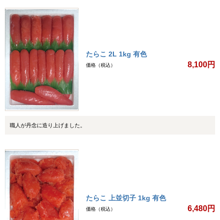
たらこ 2L 1kg 有色
8,100円
価格（税込）
職人が丹念に造り上げました。
たらこ 上並切子 1kg 有色
6,480円
価格（税込）