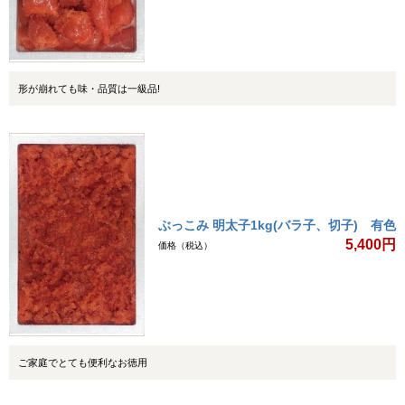
形が崩れても味・品質は一級品!
ぶっこみ 明太子1kg(バラ子、切子) 有色
5,400円
価格（税込）
ご家庭でとても便利なお徳用