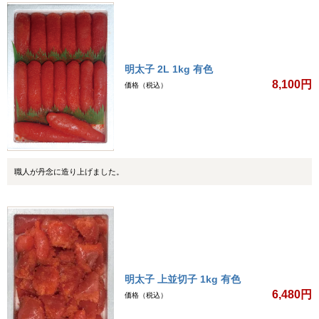
明太子 2L 1kg 有色
8,100円
価格（税込）
職人が丹念に造り上げました。
明太子 上並切子 1kg 有色
6,480円
価格（税込）