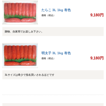
たらこ 3L 1kg 有色
9,180円
価格（税込）
贈物、自家用でお楽しみ下さい。
明太子 3L 1kg 有色
9,180円
価格（税込）
3Lサイズは希少で指名買いされるほどです