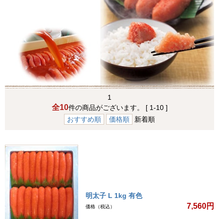
1
全10
件の商品がございます。 [ 1-10 ]
おすすめ順
価格順
新着順
明太子 L 1kg 有色
7,560円
価格（税込）