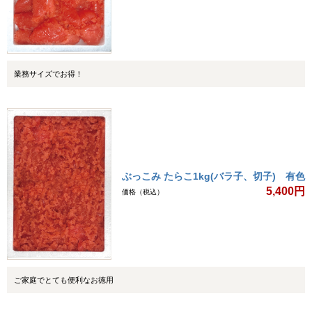
業務サイズでお得！
ぶっこみ たらこ1kg(バラ子、切子) 有色
5,400円
価格（税込）
ご家庭でとても便利なお徳用